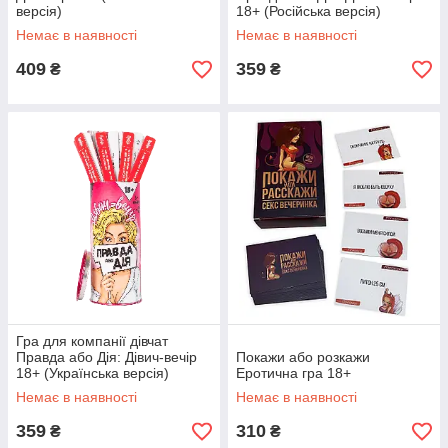
версія)
18+ (Російська версія)
Немає в наявності
Немає в наявності
409
359
₴
₴
Гра для компанії дівчат
Правда або Дія: Дівич-вечір
Покажи або розкажи
18+ (Українська версія)
Еротична гра 18+
Немає в наявності
Немає в наявності
359
310
₴
₴