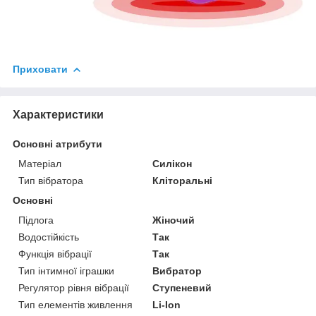
Приховати
Характеристики
Основні атрибути
Матеріал
Силікон
Тип вібратора
Кліторальні
Основні
Підлога
Жіночий
Водостійкість
Так
Функція вібрації
Так
Тип інтимної іграшки
Вибратор
Регулятор рівня вібрації
Ступеневий
Тип елементів живлення
Li-Ion