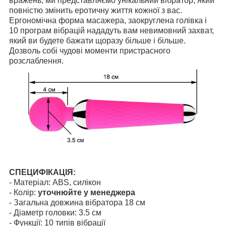
вражень, ми представляємо унікальний вібратор, який
повністю змінить еротичну життя кожної з вас.
Ергономічна форма масажера, заокруглена голівка і
10 програм вібрацій нададуть вам невимовний захват,
який ви будете бажати щоразу більше і більше.
Дозволь собі чудові моменти пристрасного
розслаблення.
СПЕЦИФІКАЦІЯ:
- Матеріал: ABS, силікон
- Колір:
уточнюйте у менеджера
- Загальна довжина вібратора 18 см
- Діаметр головки: 3.5 см
- Функції: 10 типів вібрації