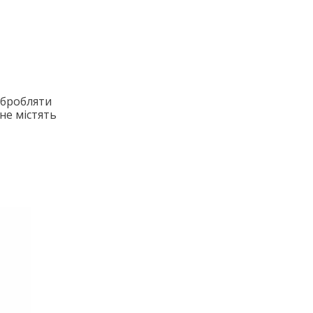
обробляти
не містять