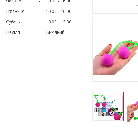
Четвер
10:00
16:00
Пʼятниця
10:00
16:00
Субота
10:00
13:30
Неділя
Вихідний