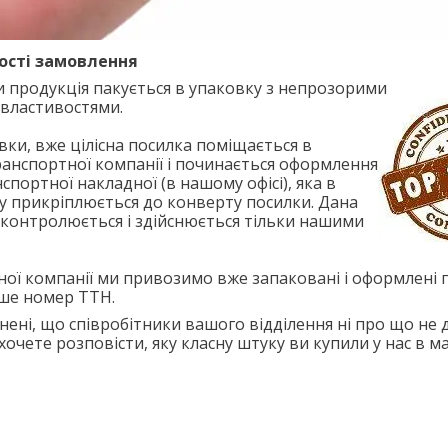
ості замовлення
 продукція пакується в упаковку з непрозорими
 властивостями.
овки, вже цілісна посилка поміщається в
анспортної компанії і починається оформлення
спортної накладної (в нашому офісі), яка в
у прикріплюється до конверту посилки. Дана
контролюється і здійснюється тільки нашими
ної компанії ми привозимо вже запаковані і оформлені 
ше номер ТТН.
ені, що співробітники вашого відділення ні про що не д
хочете розповісти, яку класну штуку ви купили у нас в ма