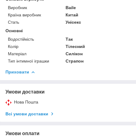
Виробник
Baile
Країна виробник
Китай
Стать
Унісекс
Основні
Водостійкість
Так
Колір
Тілесний
Матеріал
Силікон
Тип інтимної іграшки
Страпон
Приховати
Умови доставки
Нова Пошта
Всі умови доставки
Умови оплати