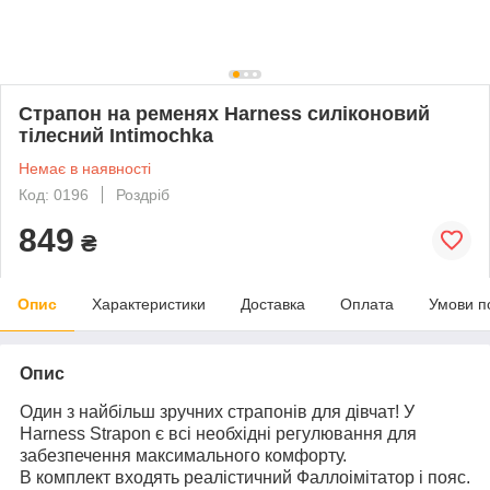
Страпон на ременях Harness силіконовий
тілесний Intimochka
Немає в наявності
Код: 0196
Роздріб
849
₴
Опис
Характеристики
Доставка
Оплата
Умови п
Опис
Один з найбільш зручних страпонів для дівчат! У
Harness Strapon є всі необхідні регулювання для
забезпечення максимального комфорту.
В комплект входять реалістичний Фаллоімітатор і пояс.