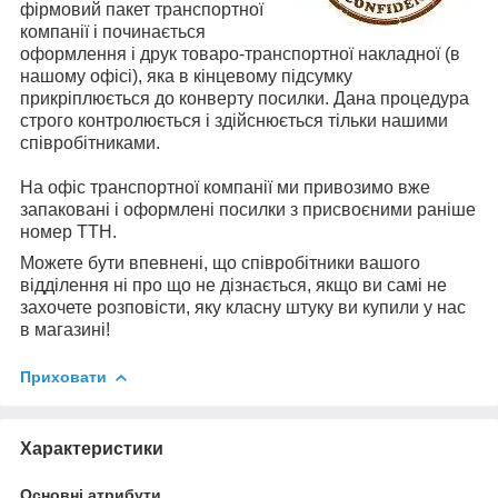
фірмовий пакет транспортної
компанії і починається
оформлення і друк товаро-транспортної накладної (в
нашому офісі), яка в кінцевому підсумку
прикріплюється до конверту посилки. Дана процедура
строго контролюється і здійснюється тільки нашими
співробітниками.
На офіс транспортної компанії ми привозимо вже
запаковані і оформлені посилки з присвоєними раніше
номер ТТН.
Можете бути впевнені, що співробітники вашого
відділення ні про що не дізнається, якщо ви самі не
захочете розповісти, яку класну штуку ви купили у нас
в магазині!
Приховати
Характеристики
Основні атрибути