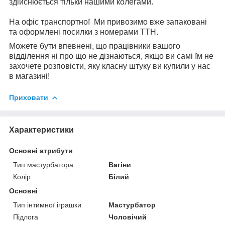
здійснюється тільки нашими колегами.
На офіс транспортної Ми привозимо вже запаковані
та оформлені посилки з номерами ТТН.
Можете бути впевнені, що працівники вашого
відділення ні про що не дізнаються, якщо ви самі їм не
захочете розповісти, яку класну штуку ви купили у нас
в магазині!
Приховати
Характеристики
Основні атрибути
Тип мастурбатора
Вагіни
Колір
Білий
Основні
Тип інтимної іграшки
Мастурбатор
Підлога
Чоловічий