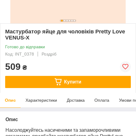
Мастурбатор яйце для чоловіків Pretty Love
VENUS-X
Готово до відправки
Код: INT_0378
Роздріб
509
₴
Купити
Опис
Характеристики
Доставка
Оплата
Умови п
Опис
Насолоджуйтесь насиченими та запаморочливими