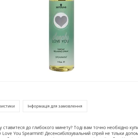
ристики
Інформація для замовлення
у ставитеся до глибокого минету? Тоді вам точно необхідно куп
y Love You Spearmint! Десенсибілізувальний спрей не тільки доп