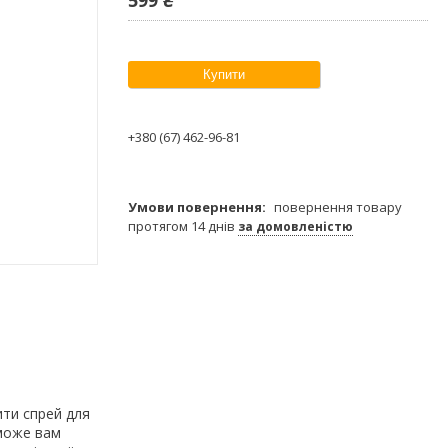
Купити
+380 (67) 462-96-81
повернення товару
протягом 14 днів
за домовленістю
ити спрей для
оможе вам